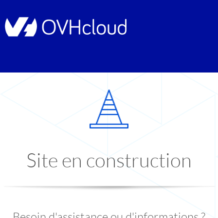
Site en construction
Besoin d'assistance ou d'informations ?